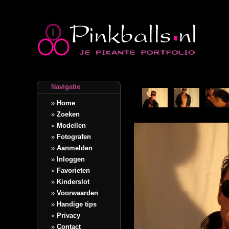
Navigatie
»
Home
»
Zoeken
»
Modellen
»
Fotografen
»
Aanmelden
»
Inloggen
»
Favorieten
»
Kinderslot
»
Voorwaarden
»
Handige tips
»
Privacy
»
Contact