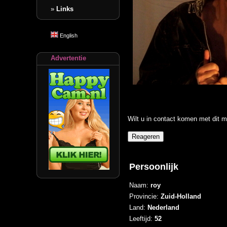
»
Links
English
Advertentie
Wilt u in contact komen met dit m
Persoonlijk
Naam:
roy
Provincie:
Zuid-Holland
Land:
Nederland
Leeftijd:
52