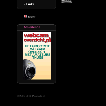
»
Links
English
Advertentie
© 2005-2026 Pinkballs.nl