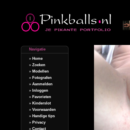
Navigatie
»
Home
»
Zoeken
»
Modellen
»
Fotografen
»
Aanmelden
»
Inloggen
»
Favorieten
»
Kinderslot
»
Voorwaarden
»
Handige tips
»
Privacy
»
Contact