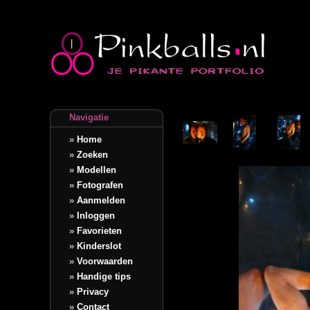
Navigatie
»
Home
»
Zoeken
»
Modellen
»
Fotografen
»
Aanmelden
»
Inloggen
»
Favorieten
»
Kinderslot
»
Voorwaarden
»
Handige tips
»
Privacy
»
Contact