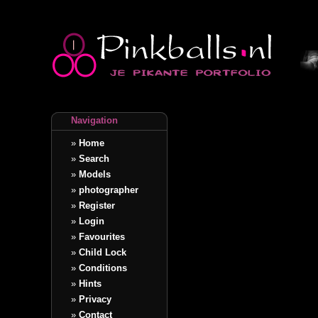
Navigation
»
Home
»
Search
»
Models
»
photographer
»
Register
»
Login
»
Favourites
»
Child Lock
»
Conditions
»
Hints
»
Privacy
»
Contact