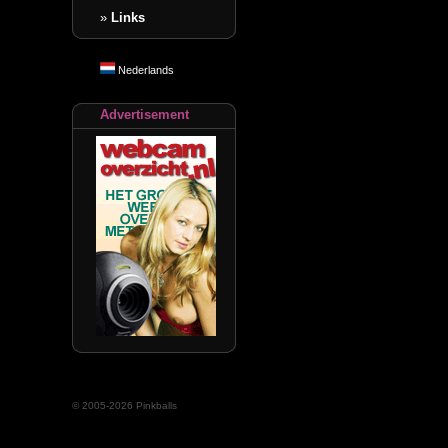
»
Links
Nederlands
Advertisement
© 2005-2026 Pinkballs